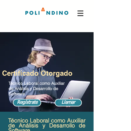
Certificado Otorgado
Técnico Laboral como Auxiliar
de Análisis y Desarrollo de
Software.
Regístrate
Llamar
Técnico Laboral como Auxiliar
de Análisis y Desarrollo de
Software.