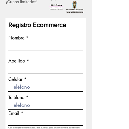
¡Cupos limitados!
Registro Ecommerce
Nombre
Apellido
Celular
Teléfono
Email
Con el registro de sus datos, nos autoriza para enviarle información de su