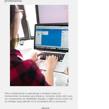
profesional.
Para complementar tu aprendizaje y brindarte todas las
herramientas necesarias para destacar, incluimos dentro del curso
los componentes de habilidades blandas e inglés técnico (este con
un enfoque especializado en el vocabulario del e-commerce).
Apoya: