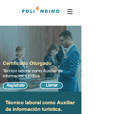
Certificado Otorgado
Técnico laboral como Auxiliar de
información turística.
Llamar
Regístrate
Técnico laboral como Auxiliar
de información turística.