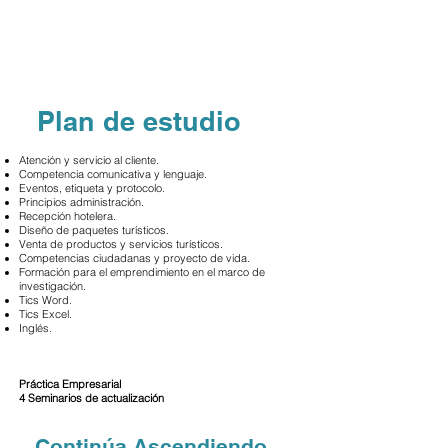
Plan de estudio
Atención y servicio al cliente.
Competencia comunicativa y lenguaje.
Eventos, etiqueta y protocolo.
Principios administración.
Recepción hotelera.
Diseño de paquetes turísticos.
Venta de productos y servicios turísticos.
Competencias ciudadanas y proyecto de vida.
Formación para el emprendimiento en el marco de
investigación.
Tics Word.
Tics Excel.
Inglés.
Práctica Empresarial
4 Seminarios de actualización
Continúa Ascendiendo