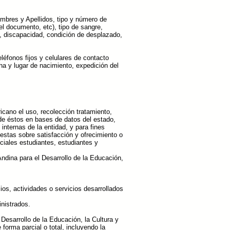
mbres y Apellidos, tipo y número de
l documento, etc), tipo de sangre,
e, discapacidad, condición de desplazado,
léfonos fijos y celulares de contacto
ha y lugar de nacimiento, expedición del
icano el uso, recolección tratamiento,
 de éstos en bases de datos del estado,
nternas de la entidad, y para fines
estas sobre satisfacción y ofrecimiento o
ciales estudiantes, estudiantes y
Andina para el Desarrollo de la Educación,
os, actividades o servicios desarrollados
inistrados.
 Desarrollo de la Educación, la Cultura y
 forma parcial o total, incluyendo la