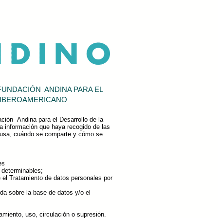
FUNDACIÓN ANDINA PARA EL
O IBEROAMERICANO
ción Andina para el Desarrollo de la
 la información que haya recogido de las
e usa, cuándo se comparte y cómo se
es
 determinables;
e el Tratamiento de datos personales por
da sobre la base de datos y/o el
miento, uso, circulación o supresión.