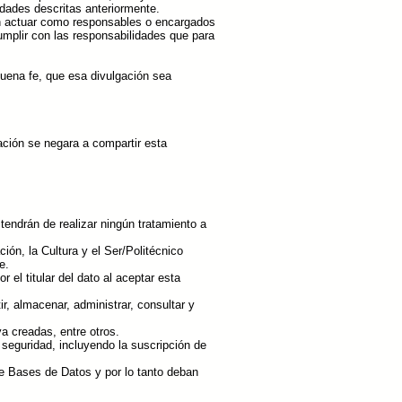
idades descritas anteriormente.
rán actuar como responsables o encargados
umplir con las responsabilidades que para
buena fe, que esa divulgación sea
ación se negara a compartir esta
tendrán de realizar ningún tratamiento a
ón, la Cultura y el Ser/Politécnico
e.
el titular del dato al aceptar esta
, almacenar, administrar, consultar y
a creadas, entre otros.
 seguridad, incluyendo la suscripción de
de Bases de Datos y por lo tanto deban