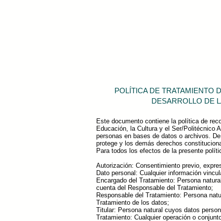
POLÍTICA DE TRATAMIENTO 
DESARROLLO DE L
Este documento contiene la política de rec
Educación, la Cultura y el Ser/Politécnico 
personas en bases de datos o archivos. De
protege y los demás derechos constituciona
Para todos los efectos de la presente políti
Autorización: Consentimiento previo, expres
Dato personal: Cualquier información vincu
Encargado del Tratamiento: Persona natural 
cuenta del Responsable del Tratamiento;
Responsable del Tratamiento: Persona natura
Tratamiento de los datos;
Titular: Persona natural cuyos datos perso
Tratamiento: Cualquier operación o conjunt